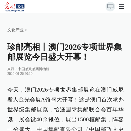
文化产业
>
珍邮亮相丨澳门2026专项世界集
邮展览今日盛大开幕！
来源：
中国邮政邮票博物馆
2026-06-26 20:19
今天，澳门2026专项世界集邮展览在澳门威尼
斯人金光会展A馆盛大开幕！这是澳门首次承办
世界级集邮展览，恰逢国际集邮联合会百年华
诞，展会设40余摊位，展出1500框邮集，阵容
十分盛大。中国集邮有限公司（中国邮政文史