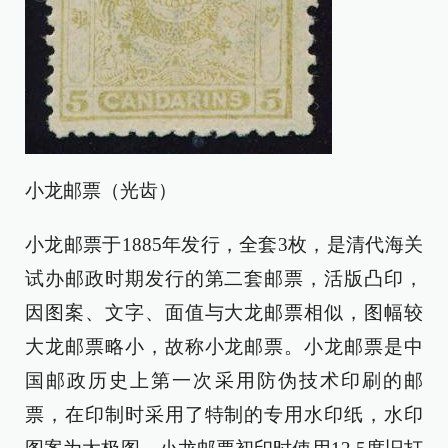
小龙邮票（光齿）
小龙邮票于1885年发行，全套3枚，是清代海关
试办邮政时期发行的第二套邮票，活版凸印，
因图案、文字、面值与大龙邮票相似，图幅较
大龙邮票略小，故称小龙邮票。小龙邮票是中
国邮政历史上第一次采用防伪技术印刷的邮
票，在印制时采用了特制的专用水印纸，水印