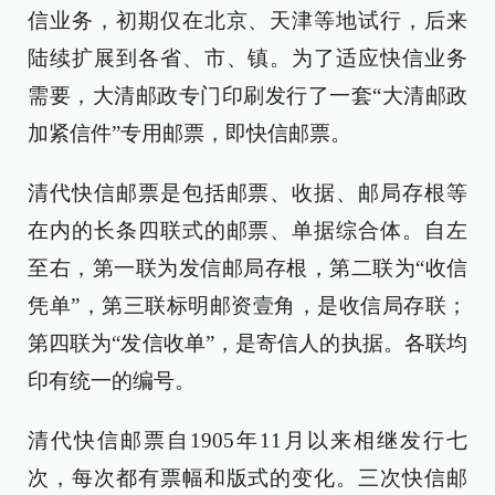
信业务，初期仅在北京、天津等地试行，后来
陆续扩展到各省、市、镇。为了适应快信业务
需要，大清邮政专门印刷发行了一套“大清邮政
加紧信件”专用邮票，即快信邮票。
清代快信邮票是包括邮票、收据、邮局存根等
在内的长条四联式的邮票、单据综合体。自左
至右，第一联为发信邮局存根，第二联为“收信
凭单”，第三联标明邮资壹角，是收信局存联；
第四联为“发信收单”，是寄信人的执据。各联均
印有统一的编号。
清代快信邮票自1905年11月以来相继发行七
次，每次都有票幅和版式的变化。三次快信邮