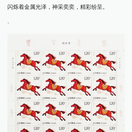
闪烁着金属光泽，神采奕奕，精彩纷呈。
·