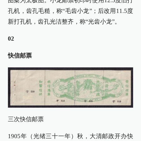
图案为太极图。小龙邮票初印时使用12.5度旧打
孔机，齿孔毛糙，称“毛齿小龙”；后改用11.5度
新打孔机，齿孔光洁整齐，称“光齿小龙”。
02
快信邮票
三次快信邮票
1905年（光绪三十一年）秋，大清邮政开办快