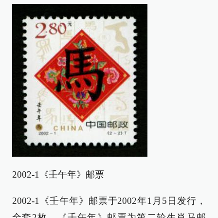
2002-1《壬午年》邮票
2002-1《壬午年》邮票于2002年1月5日发行，
全套2枚。《壬午年》邮票为第二轮生肖马邮