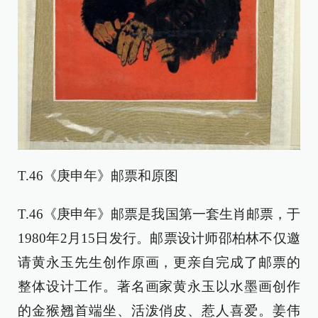
T.46《庚申年》邮票和原图
T.46《庚申年》邮票是我国第一套生肖邮票，于
1980年2月15日发行。邮票设计师邵柏林不仅邀
请黄永玉先生创作原画，更亲自完成了邮票的
整体设计工作。著名画家黄永玉以水墨画创作
的金猴翘首端坐、活泼俏皮、惹人喜爱。姜伟