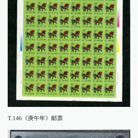
T.146《庚午年》邮票