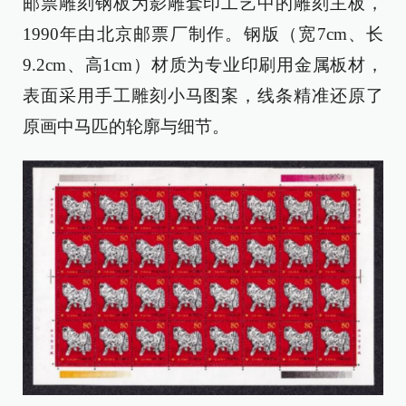
邮票雕刻钢板为影雕套印工艺中的雕刻主板，
1990年由北京邮票厂制作。钢版（宽7cm、长
9.2cm、高1cm）材质为专业印刷用金属板材，
表面采用手工雕刻小马图案，线条精准还原了
原画中马匹的轮廓与细节。