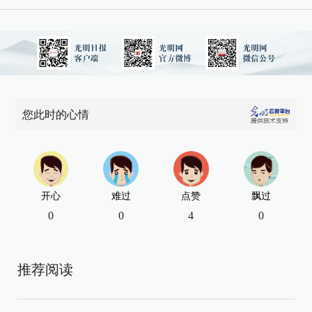
您此时的心情
开心
难过
点赞
飘过
0
0
4
0
推荐阅读