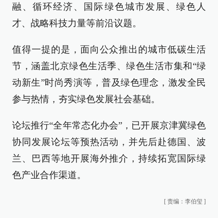
融、循环经济、国际绿色城市发展、绿色人
才、战略科技力量等前沿议题。
值得一提的是，面向公众推出的城市低碳生活
节，涵盖北京绿色生活季、绿色生活市集和“绿
动新生”时尚秀演等，普及绿色理念，激发全民
参与热情，夯实绿色发展社会基础。
论坛推行“全年常态化办会”，已开展京津冀绿色
协同发展论坛等预热活动，并先后赴德国、波
兰、巴西等地开展海外推介，持续拓宽国际绿
色产业合作渠道。
[
责编：李伯玺
]