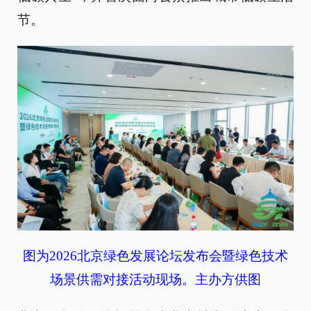
节。
图为2026北京绿色发展论坛发布会暨绿色技术
场景供需对接活动现场。主办方供图