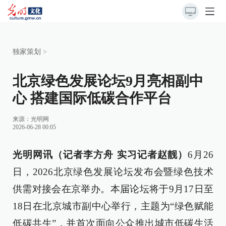
独家策划
>
北京绿色发展论坛9月亮相副中
心 搭建国际低碳合作平台
来源：
光明网
2026-06-28 00:05
光明网讯（记者李方舟 实习记者赵靓）
6月26
日，2026北京绿色发展论坛发布会暨绿色技术
供需对接会在京举办。本届论坛将于9月17日至
18日在北京城市副中心举行，主题为“绿色赋能
低碳共生”，并首次面向公众推出城市低碳生活