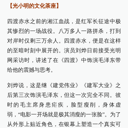
【光小明的文化茶座】
四渡赤水之前的湘江血战，是红军长征途中极
其惨烈的一场战役。八万多人一路拼杀，打到
对岸时仅剩三万余人。四渡赤水，便是在这样
的至暗时刻中展开的。演员刘烨日前接受光明
网采访时，讲述了在《四渡》中饰演毛泽东带
给他的震撼与思考。
刘烨说，这是继《建党伟业》《建军大业》之
后第三次饰演毛泽东，但这一次完全不同。彼
时的毛主席身患疟疾，脸型瘦削，身体虚
弱，“电影一开场就是极其消瘦的一张脸”。为了
从外形上贴近角色，在银幕上塑造一个真实可