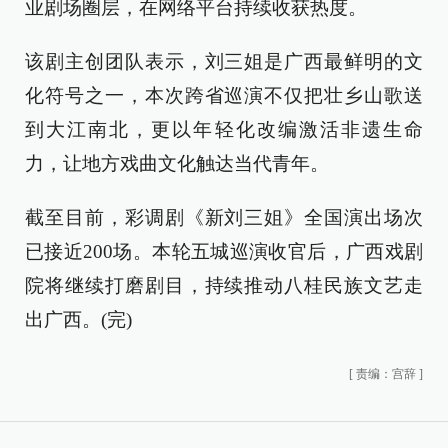
业剧场圈层，在网络平台持续收获热度。
该剧主创团队表示，刘三姐是广西最鲜明的文
化符号之一，本次跨省巡演不仅把壮乡山歌送
到大江南北，更以年轻化改编激活非遗生命
力，让地方戏曲文化触达当代青年。
截至目前，彩调剧《新刘三姐》全国演出场次
已接近200场。本轮五城巡演收官后，广西戏剧
院将继续打磨剧目，持续推动八桂民族文艺走
出广西。(完)
[
责编：宫辞
]