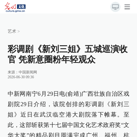
艺术
>
彩调剧《新刘三姐》五城巡演收
官 凭新意圈粉年轻观众
来源：
中国新闻网
2026-06-30 09:36
中新网南宁6月29日电(俞靖)广西壮族自治区戏
剧院29日介绍，该院创排的彩调剧《新刘三
姐》近日在武汉临空港大剧院落下帷幕。至
此，这部斩获第十七届中国文化艺术政府奖“文
华大奖”的精品剧目圆满完成广州、福州、杭