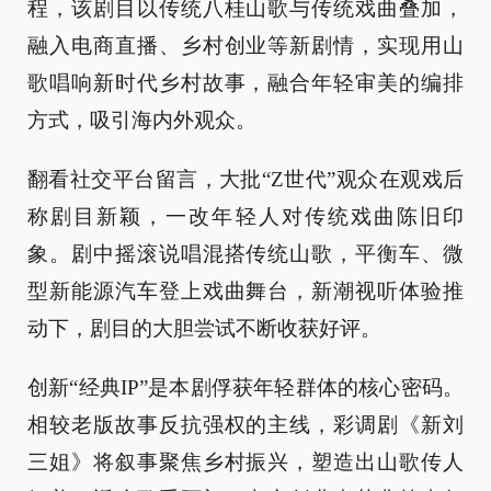
程，该剧目以传统八桂山歌与传统戏曲叠加，
融入电商直播、乡村创业等新剧情，实现用山
歌唱响新时代乡村故事，融合年轻审美的编排
方式，吸引海内外观众。
翻看社交平台留言，大批“Z世代”观众在观戏后
称剧目新颖，一改年轻人对传统戏曲陈旧印
象。剧中摇滚说唱混搭传统山歌，平衡车、微
型新能源汽车登上戏曲舞台，新潮视听体验推
动下，剧目的大胆尝试不断收获好评。
创新“经典IP”是本剧俘获年轻群体的核心密码。
相较老版故事反抗强权的主线，彩调剧《新刘
三姐》将叙事聚焦乡村振兴，塑造出山歌传人