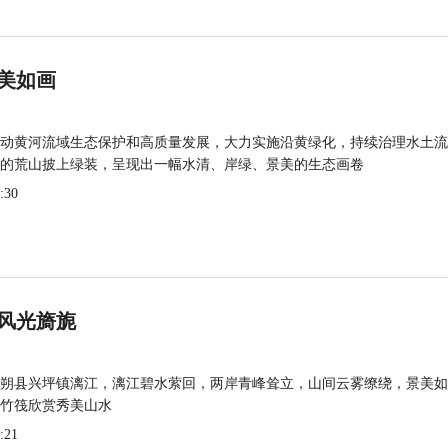
美如画
动黄河流域生态保护和高质量发展，大力实施沿黄绿化，持续治理水土流
的荒山披上绿装，呈现出一幅水清、岸绿、景美的生态画卷
:30
风光旖旎
朔县兴坪镇漓江，漓江碧水萦回，两岸青峰耸立，山间云雾缭绕，景美如
竹筏欣赏秀美山水
:21