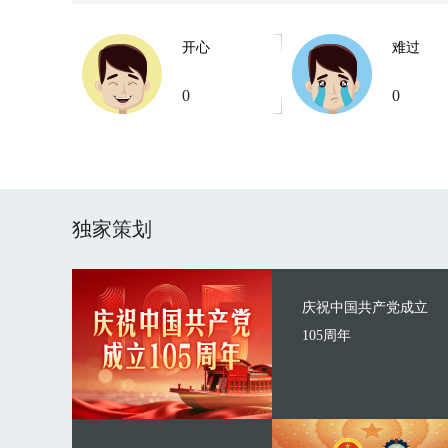
开心
难过
0
0
独家策划
庆祝中国共产党成立
105周年