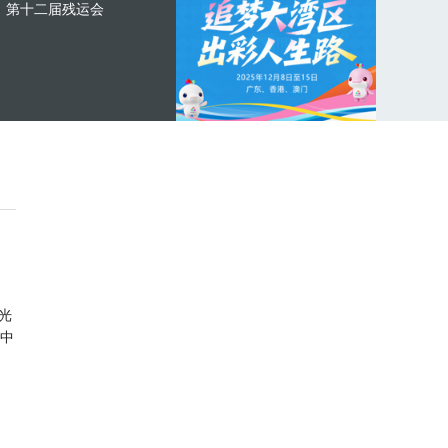
第十二届残运会
光
中