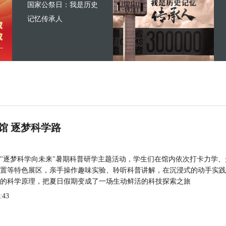
国家公祭日：我是历史
记忆传承人
馆 逐梦科学路
"逐梦科学向未来"暑期科普研学主题活动，学生们在馆内依次打卡力学、
置等特色展区，亲手操作趣味实验、聆听科普讲解，在沉浸式的动手实践
的科学原理，把夏日假期变成了一场生动鲜活的科技探索之旅
:43