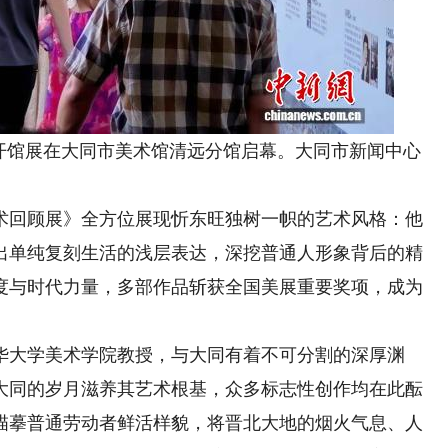
馆展在大同市美术馆清远分馆启幕。大同市新闻中心
回顾展》全方位展现忻东旺独树一帜的艺术风格：他
出单纯复刻生活的浅层表达，深挖普通人形象背后的精
度与时代力量，多部作品斩获全国美展重要奖项，成为
大学美术学院教授，与大同有着不可分割的深厚渊
教，大同的岁月滋养其艺术根基，众多标志性创作均在此酝
描摹普通劳动者鲜活样貌，将晋北大地的烟火气息、人