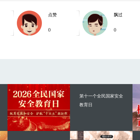
点赞
飘过
0
0
第十一个全民国家安全
教育日