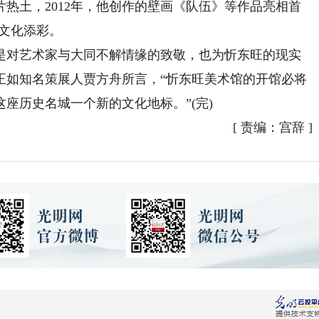
热土，2012年，他创作的壁画《队伍》等作品亮相首
文化添彩。
对艺术家与大同不解情缘的致敬，也为忻东旺的现实
正如知名策展人贾方舟所言，“忻东旺美术馆的开馆必将
座历史名城一个新的文化地标。”(完)
[
责编：宫辞
]