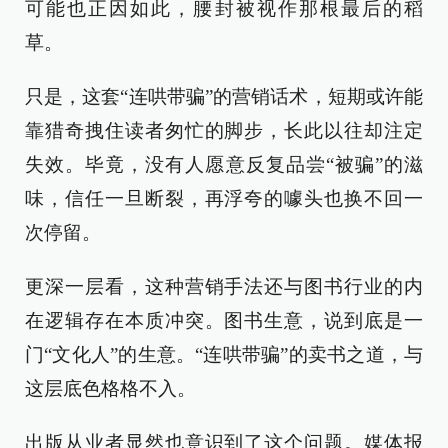
可能也正因如此，腰封被视作那根最后的稻
草。
只是，这套“连哄带骗”的营销话术，短期或许能
靠猎奇拽住读者匆忙的脚步，长此以往却注定
失效。毕竟，没有人愿意反复品尝“被骗”的滋
味，信任一旦断裂，再浮夸的噱头也换不回一
次停留。
更深一层看，这种营销手法还与图书行业的内
在逻辑存在本质冲突。图书生意，说到底是一
门“文化人”的生意。“连哄带骗”的卖书之道，与
这层底色格格不入。
出版从业者显然也意识到了这个问题。媒体报