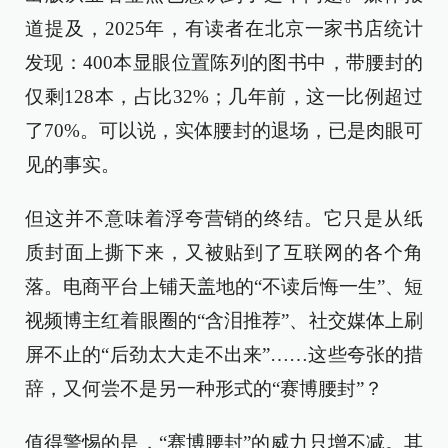
道提及，2025年，有读者在北京一家书店统计
发现：400本显眼位置陈列的图书中，带腰封的
仅剩128本，占比32%；几年前，这一比例超过
了70%。可以说，实体腰封的退场，已是肉眼可
见的事实。
但这并不意味着浮夸营销的终结。它只是从纸
质封面上撕下来，又被贴到了互联网的各个角
落。电商平台上铺天盖地的“不读后悔一生”、短
视频博主红着眼圈的“含泪推荐”、社交媒体上刷
屏不止的“后劲太大走不出来”……这些夸张的措
辞，又何尝不是另一种形式的“赛博腰封”？
值得警惕的是，“赛博腰封”的威力只增不减。其