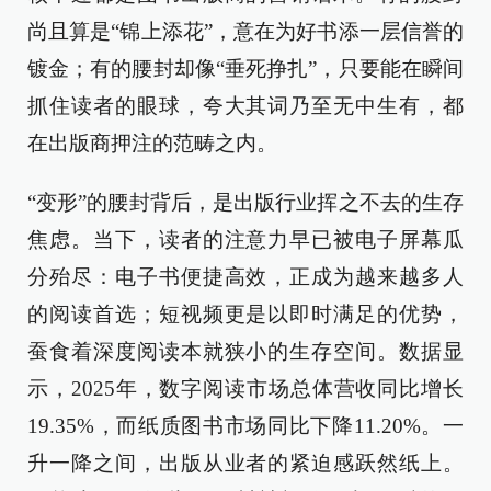
尚且算是“锦上添花”，意在为好书添一层信誉的
镀金；有的腰封却像“垂死挣扎”，只要能在瞬间
抓住读者的眼球，夸大其词乃至无中生有，都
在出版商押注的范畴之内。
“变形”的腰封背后，是出版行业挥之不去的生存
焦虑。当下，读者的注意力早已被电子屏幕瓜
分殆尽：电子书便捷高效，正成为越来越多人
的阅读首选；短视频更是以即时满足的优势，
蚕食着深度阅读本就狭小的生存空间。数据显
示，2025年，数字阅读市场总体营收同比增长
19.35%，而纸质图书市场同比下降11.20%。一
升一降之间，出版从业者的紧迫感跃然纸上。