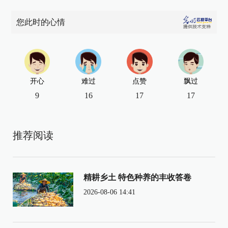
您此时的心情
开心
难过
点赞
飘过
9
16
17
17
推荐阅读
精耕乡土 特色种养的丰收答卷
2026-08-06 14:41