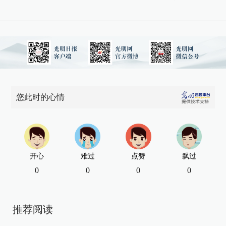
您此时的心情
开心
难过
点赞
飘过
0
0
0
0
推荐阅读