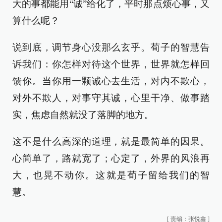
大的事都能用“诚”给化了，平时那点烦心事，又
算什么呢？
说到底，调节身心没那么玄乎。荀子的智慧告
诉我们：你怎样对待这个世界，世界就怎样回
馈你。当你用一颗诚心去生活，对内不欺心，
对外不欺人，对事守其诚，心里干净、做事踏
实，焦虑自然就没了落脚的地方。
这不是什么高深的道理，就是最简单的因果。
心简单了，路就宽了；心定了，外界的风浪再
大，也晃不动你。这就是荀子留给我们的智
慧。
[
责编：张悦鑫
]