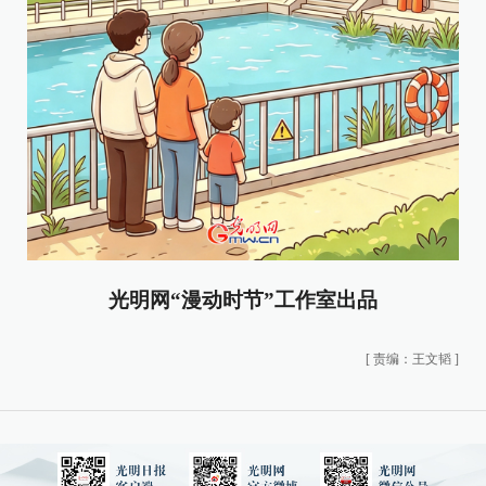
光明网“漫动时节”工作室出品
[
责编：王文韬
]