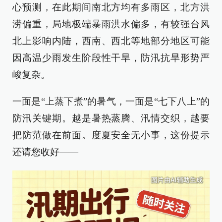
心预测，在此期间南北方均有多雨区，北方洪
涝偏重，局地极端暴雨洪水偏多，有较强台风
北上影响内陆，西南、西北等地部分地区可能
因高温少雨发生阶段性干旱，防汛抗旱形势严
峻复杂。
一面是“上蒸下煮”的暑气，一面是“七下八上”的
防汛关键期。越是暑热蒸腾、汛情交织，越要
把防范做在前面。度夏安全无小事，这份提示
还请您收好——