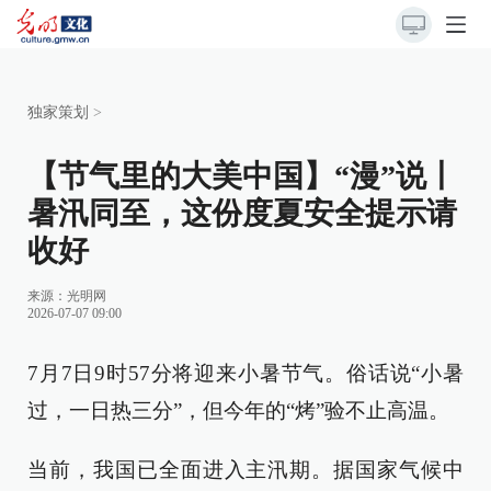
独家策划
>
【节气里的大美中国】“漫”说丨
暑汛同至，这份度夏安全提示请
收好
来源：
光明网
2026-07-07 09:00
7月7日9时57分将迎来小暑节气。俗话说“小暑
过，一日热三分”，但今年的“烤”验不止高温。
当前，我国已全面进入主汛期。据国家气候中