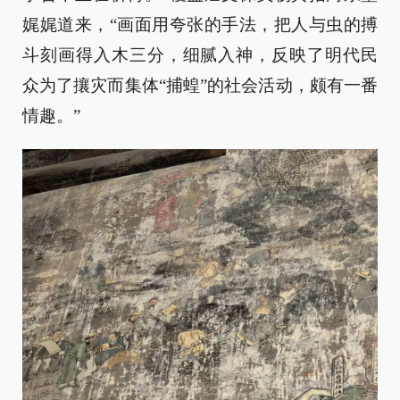
娓娓道来，“画面用夸张的手法，把人与虫的搏
斗刻画得入木三分，细腻入神，反映了明代民
众为了攘灾而集体“捕蝗”的社会活动，颇有一番
情趣。”