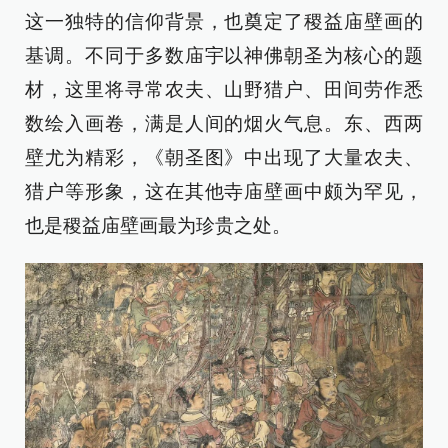
这一独特的信仰背景，也奠定了稷益庙壁画的
基调。不同于多数庙宇以神佛朝圣为核心的题
材，这里将寻常农夫、山野猎户、田间劳作悉
数绘入画卷，满是人间的烟火气息。东、西两
壁尤为精彩，《朝圣图》中出现了大量农夫、
猎户等形象，这在其他寺庙壁画中颇为罕见，
也是稷益庙壁画最为珍贵之处。