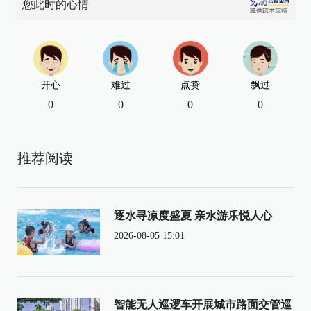
您此时的心情
开心
难过
点赞
飘过
0
0
0
0
推荐阅读
逐水寻凉度盛夏 亲水游乐悦人心
2026-08-05 15:01
智能无人巡逻车开展城市路面交管巡