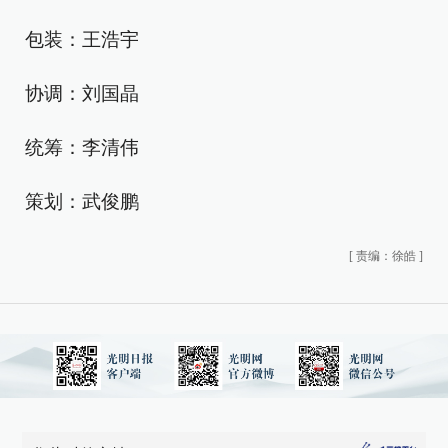
包装：王浩宇
协调：刘国晶
统筹：李清伟
策划：武俊鹏
[
责编：徐皓
]