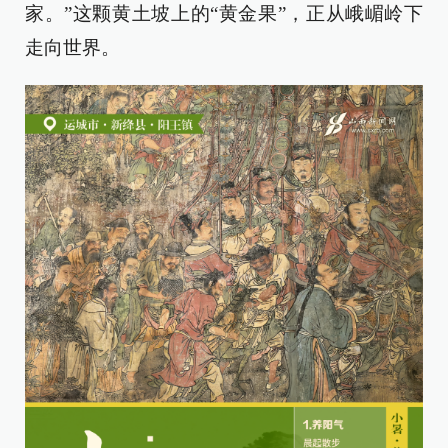
家。”这颗黄土坡上的“黄金果”，正从峨嵋岭下
走向世界。