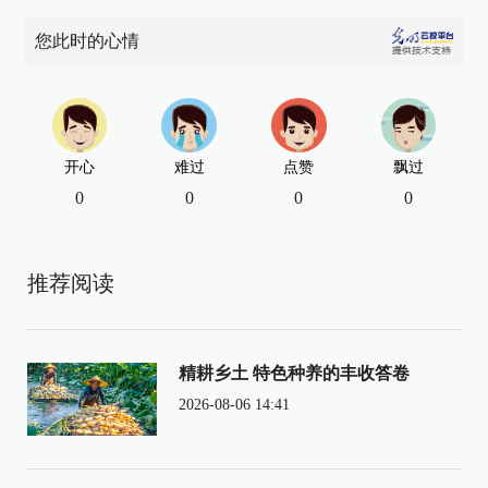
您此时的心情
开心
难过
点赞
飘过
0
0
0
0
推荐阅读
精耕乡土 特色种养的丰收答卷
2026-08-06 14:41