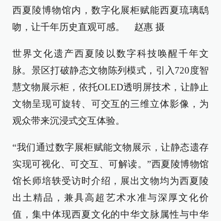
西夏陵博物馆内，数字化展柜赋能西夏琉璃鸱
吻，让千年历史直观可感。 赵惠 摄
世界文化遗产西夏陵以数字科技唤醒千年文
脉。景区打破静态文物陈列模式，引入720度智
慧文物展示柜，依托OLED透明屏技术，让静止
文物呈现可旋转、可交互的三维立体影像，为
观众带来沉浸式交互体验。
“我们通过数字展柜赋能文物展示，让静态遗存
实现可视化、可交互、可解读。”西夏陵博物馆
馆长师培轶受访时介绍，展出文物均为西夏陵
出土精品，兼具高超艺术水准与深厚文化价
值，集中体现西夏文化的中华文脉属性与中华