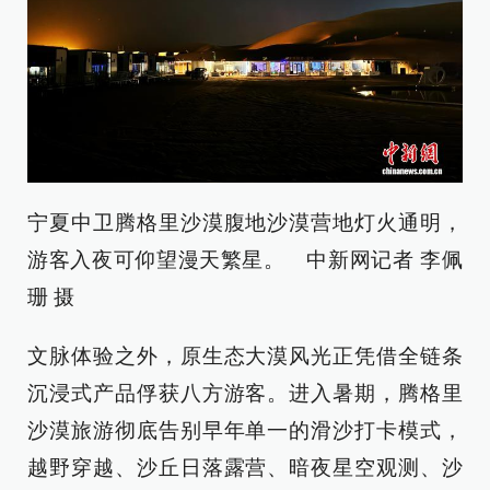
宁夏中卫腾格里沙漠腹地沙漠营地灯火通明，
游客入夜可仰望漫天繁星。 中新网记者 李佩
珊 摄
文脉体验之外，原生态大漠风光正凭借全链条
沉浸式产品俘获八方游客。进入暑期，腾格里
沙漠旅游彻底告别早年单一的滑沙打卡模式，
越野穿越、沙丘日落露营、暗夜星空观测、沙