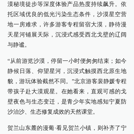
漠秘境徒步等深度体验产品热度持续飙升。依
托区域优良的低光污染生态条件，沙漠星空营
地一房难求，许多游客专程留宿大漠，静待漫
天星河铺展天际，沉浸式感受西北戈壁的辽阔
与静谧。
“从前游览沙漠，停留一小时便匆匆结束；如今
静候日落、仰望星河，沉浸式触摸西北原生地
貌，游玩体验截然不同。”北京游客裴静媛专程
带孩子赴大漠观星。在她看来，直观可感的戈
壁夜色与生态变迁，是青少年实地感知宁夏防
沙治沙、生态修复成效的天然课堂。
贺兰山东麓的漫葡·看见贺兰小镇，则补齐了宁