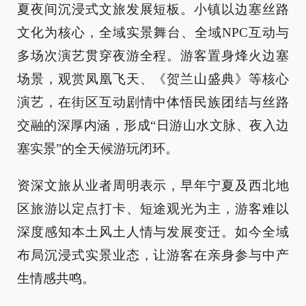
夏夜间沉浸式文旅发展短板。小镇以边塞丝路
文化为核心，全域实景舞台、全域NPC互动与
多场次演艺贯穿夜游全程。游客置身烽火边塞
场景，观赏凤凰飞天、《贺兰山盛典》等核心
演艺，在街区互动剧情中体悟民族团结与丝路
交融的深厚内涵，形成“日游山水文脉、夜入边
塞实景”的全天候游玩闭环。
资深文旅从业者周明表示，早年宁夏及西北地
区旅游以定点打卡、短途观光为主，游客难以
深度感知本土风土人情与发展变迁。如今全域
布局沉浸式实景业态，让游客在亲身参与中产
生情感共鸣。