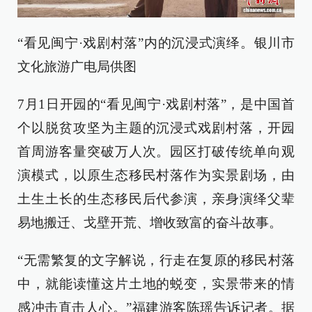
“看见闽宁·戏剧村落”内的沉浸式演绎。银川市
文化旅游广电局供图
7月1日开园的“看见闽宁·戏剧村落”，是中国首
个以脱贫攻坚为主题的沉浸式戏剧村落，开园
首周游客量突破万人次。园区打破传统单向观
演模式，以原生态移民村落作为实景剧场，由
土生土长的生态移民后代参演，亲身演绎父辈
易地搬迁、戈壁开荒、增收致富的奋斗故事。
“无需繁复的文字解说，行走在复原的移民村落
中，就能读懂这片土地的蜕变，实景带来的情
感冲击直击人心。”福建游客陈瑶告诉记者。据