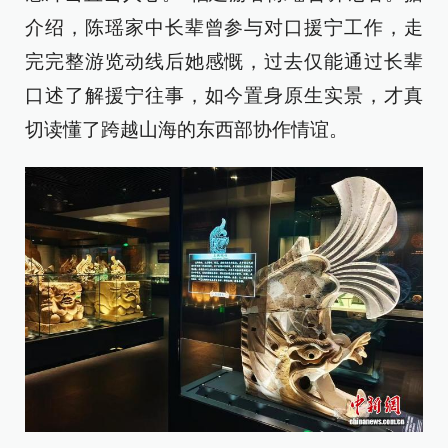
介绍，陈瑶家中长辈曾参与对口援宁工作，走
完完整游览动线后她感慨，过去仅能通过长辈
口述了解援宁往事，如今置身原生实景，才真
切读懂了跨越山海的东西部协作情谊。