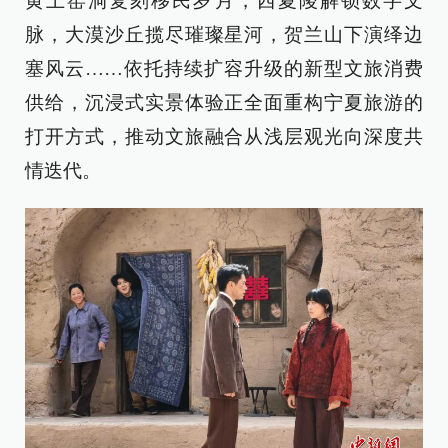
黄土窑洞复刻移民岁月，西夏陵解锁数字文
脉，大漠沙丘揽尽璀璨星河，贺兰山下演绎边
塞风云……依托持续扩容升级的新型文旅消费
供给，沉浸式实景体验正全面重构宁夏旅游的
打开方式，推动文旅融合从浅层观光向深度共
情迭代。