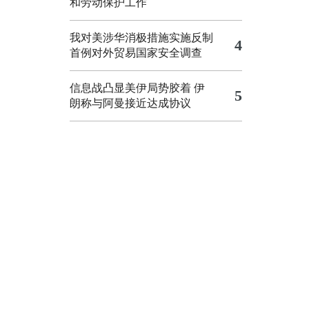
和劳动保护工作
我对美涉华消极措施实施反制
4
首例对外贸易国家安全调查
信息战凸显美伊局势胶着
伊
5
朗称与阿曼接近达成协议