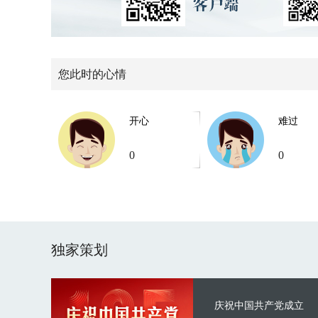
您此时的心情
开心
难过
0
0
独家策划
庆祝中国共产党成立