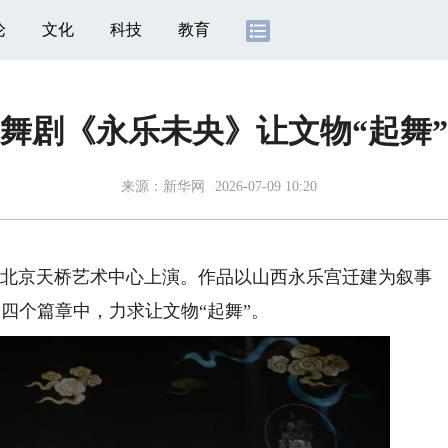
论
文化
科技
教育
舞剧《永乐未央》让文物“起舞”
来源：
新华网
2026-07-09 10:20
在北京天桥艺术中心上演。作品以山西永乐宫迁建为叙事
阴”四个篇章中，力求让文物“起舞”。