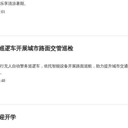
乐享清凉暑期。
:01
巡逻车开展城市路面交管巡检
行无人自动警务巡逻车，依托智能设备开展路面巡航，助力提升城市交通
。
:48
迎开学