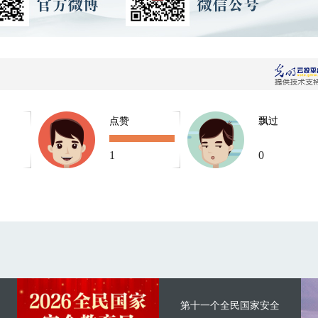
点赞
飘过
1
0
第十一个全民国家安全