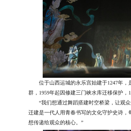
位于山西运城的永乐宫始建于1247年，
群，1959年起因修建三门峡水库迁移保护，
“我们想通过舞蹈搭建时空桥梁，让观众触
迁建是一代人用青春书写的文化守护史诗，
想传递给观众的核心。”