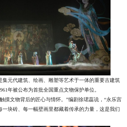
是集元代建筑、绘画、雕塑等艺术于一体的重要古建筑
1961年被公布为首批全国重点文物保护单位。
摸文物背后的匠心与情怀。”编剧徐珺蕊说，“永乐宫
每一块砖、每一幅壁画里都藏着传承的力量，这是我们