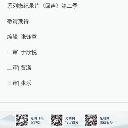
系列微纪录片《回声》第二季
敬请期待
编辑 |张钰童
一审 |于欣悦
二审| 贾潇
三审| 张乐