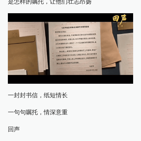
是怎样的嘱托，让他们壮志昂扬
一封封书信，纸短情长
一句句嘱托，情深意重
回声