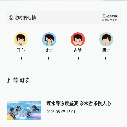
您此时的心情
开心
难过
点赞
飘过
0
0
0
0
推荐阅读
逐水寻凉度盛夏 亲水游乐悦人心
2026-08-05 15:01