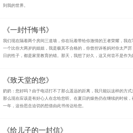
到我的世界。
《一封忏悔书》
我们现在隔着两个房间三道墙，你在玩着带给你激情的王者荣耀，我在
一个比你大两岁的姐姐，我是极其不合格的，你曾控诉爸妈对你太严厉
日的性子，都是家里教育的错。那天，我想了好久，这又何尝不是作为
《致天堂的您》
奶奶：您好吗？由于电话打不了那么遥远的距离，我只能以这样的方式
那么现在应该是有好心人在念给您听。在夏日的燥热仍在继续的时候，
一年，这份思念迫切的想借由此书传达给您。
《给儿子的一封信》