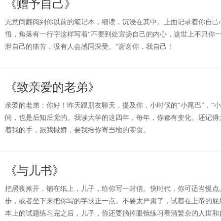
《赠予自己》
无意间翻阅到你以前的笔记本，细读，沉浸在其中。上面记录着你自己
悟，角落有一行字这样写着“不要到处宣扬自己的内心，这世上不只你
泄自己的痛苦，没有人会感同深受。”谢谢你，我自己！
《致亲爱的老弟》
亲爱的老弟：你好！昨天跟朋友聊天，提及你，小时候的“小尾巴”，“
间，也是后知后觉的。我读大学的这四年，每年，你都有变化。还记得
着我的手，跟我撒娇，要我给你寄当地的零食。
《与儿书》
把黑夜摊开，铺在纸上，儿子，给你写一封信。快时代，你可适当慢点
步，或者坐下来把你写的字扶正一点。不要太严肃了，试着在上帝的屁
本上的试题练习完之后，儿子，你还要摘掉眼镜练习看清繁杂的人世和