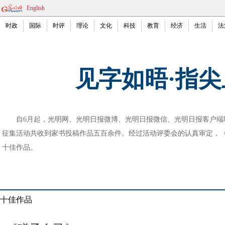
English
时政
国际
时评
理论
文化
科技
教育
经济
生活
法
见字如晤·指尖
自6月起，光明网、光明日报微博、光明日报微信、光明日报客户端联合
征集活动共收到家书投稿作品五百余件。经过活动评委会的认真审定，《
十佳作品。
十佳作品