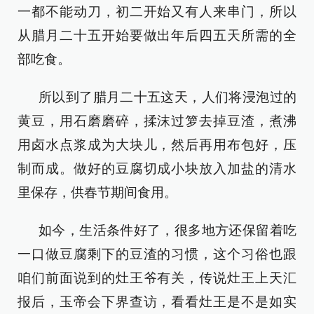
一都不能动刀，初二开始又有人来串门，所以
从腊月二十五开始要做出年后四五天所需的全
部吃食。
所以到了腊月二十五这天，人们将浸泡过的
黄豆，用石磨磨碎，揉沫过箩去掉豆渣，煮沸
用卤水点浆成为大块儿，然后再用布包好，压
制而成。做好的豆腐切成小块放入加盐的清水
里保存，供春节期间食用。
如今，生活条件好了，很多地方还保留着吃
一口做豆腐剩下的豆渣的习惯，这个习俗也跟
咱们前面说到的灶王爷有关，传说灶王上天汇
报后，玉帝会下界查访，看看灶王是不是如实