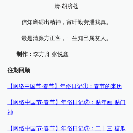
清·胡济苍
信知磨砺出精神，宵旰勤劳泄我真。
最是清廉方正客，一生知己属贫人。
制作：
李方舟 张悦鑫
往期回顾
【网络中国节·春节】年俗日记①：春节的来历
【网络中国节·春节】年俗日记②：贴年画 贴门
神
【网络中国节·春节】年俗日记③：二十三 糖瓜