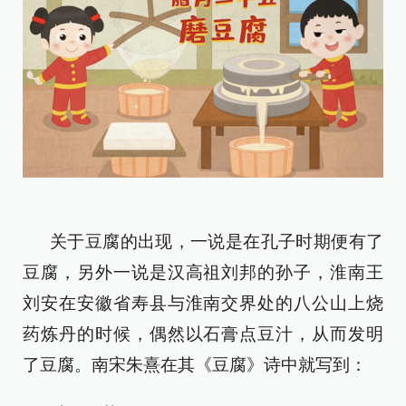
关于豆腐的出现，一说是在孔子时期便有了
豆腐，另外一说是汉高祖刘邦的孙子，淮南王
刘安在安徽省寿县与淮南交界处的八公山上烧
药炼丹的时候，偶然以石膏点豆汁，从而发明
了豆腐。南宋朱熹在其《豆腐》诗中就写到：