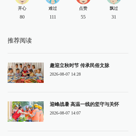
开心
难过
点赞
飘过
80
111
55
31
推荐阅读
趣迎立秋时节 传承民俗文脉
2026-08-07 14:28
迎峰战暑 高温一线的坚守与关怀
2026-08-07 14:07