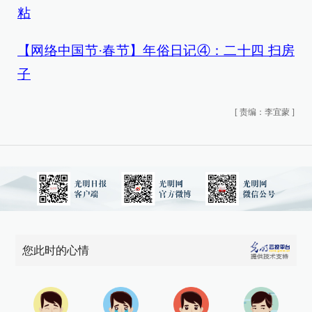
粘
【网络中国节·春节】年俗日记④：二十四 扫房
子
[
责编：李宜蒙
]
您此时的心情