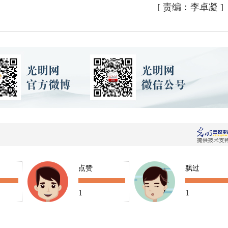
[
责编：李卓凝
]
点赞
飘过
1
1