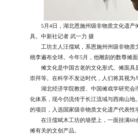
5月4日，湖北恩施州级非物质文化遗产傩
具。中新社记者 武一力 摄
工坊主人汪儒斌，系恩施州州级非物质文化
桃李遍布全球。今年5月，他雕刻的数尊傩面
傩文化是中国古老的文化形式。傩面具是
崇拜等。在科学不发达时代，人们将其视为
湖北经济学院教授、中国傩戏学研究会理
化体系，现今仍流传于长江流域与西南山地
的项目，入选国家级非物质文化遗产代表性
在汪儒斌木工坊的墙壁上，一面挂满60余
傩有关的文创产品。