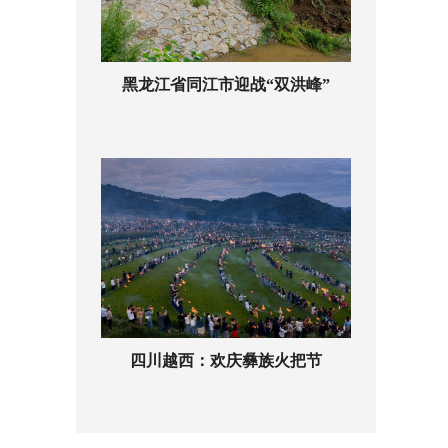
黑龙江省同江市迎战“双洪峰”
四川越西：欢庆彝族火把节