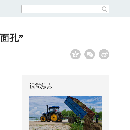
面孔”
视觉焦点