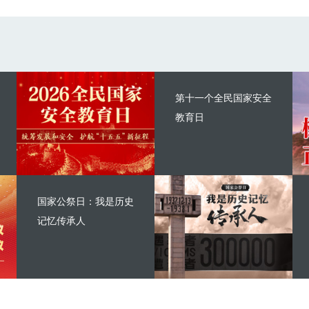
第十一个全民国家安全
教育日
国家公祭日：我是历史
记忆传承人