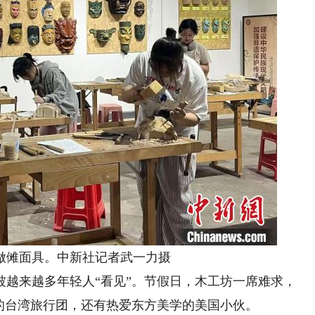
做傩面具。中新社记者武一力摄
来越多年轻人“看见”。节假日，木工坊一席难求，
的台湾旅行团，还有热爱东方美学的美国小伙。