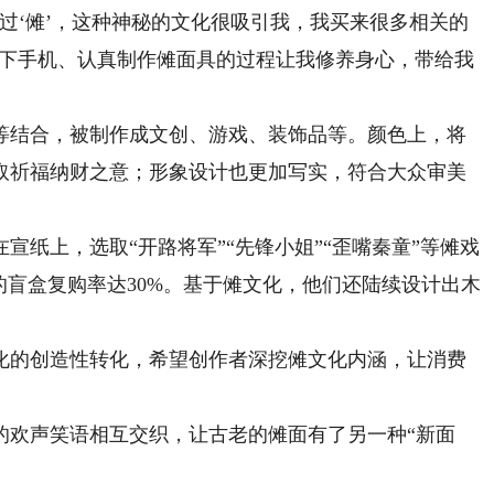
‘傩’，这种神秘的文化很吸引我，我买来很多相关的
“放下手机、认真制作傩面具的过程让我修养身心，带给我
结合，被制作成文创、游戏、装饰品等。颜色上，将
取祈福纳财之意；形象设计也更加写实，符合大众审美
上，选取“开路将军”“先锋小姐”“歪嘴秦童”等傩戏
的盲盒复购率达30%。基于傩文化，他们还陆续设计出木
的创造性转化，希望创作者深挖傩文化内涵，让消费
欢声笑语相互交织，让古老的傩面有了另一种“新面