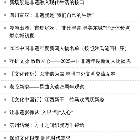
新场景是非遗融入现代生活的接口
四川宣汉：非遗就是“我们自己的生活”
漫游出圈、市集尽欢，“非比寻常 寻美东城”非遗体验点
燃京城初夏
2025中国非遗年度新闻人物名单（按照姓氏笔画排序）
守护文脉 致敬匠心——2025中国非遗年度新闻人物揭晓
【文化评析】以非遗为媒 增强中外文明交流互鉴
老腔新貌——昆曲入遗25周年观察
【文化中国行】江西新干：竹马欢腾跃新姿
让非遗影像从“入眼”到“入心”
涪州结绳：方寸之间织就万千锦绣
保留文化根魂 拥抱时代需求