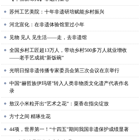
苏州工艺美院：十年非遗研培赋能乡村振兴
河北宣化：在非遗体验馆里过小年
见物 见人 见生活——走，去非遗馆
全国乡村工匠超13万人，带动乡村500多万人就业增收
——老手艺成就“新饭碗”
光明日报非遗传播专家委员会第三次会议在京举行
中国“赫哲族伊玛堪”转入人类非物质文化遗产代表作名
录
敖汉小米粒开出“艺术之花”：粟香在指尖绽放
方寸之间 精琢生花
44项，世界第一！“十四五”期间我国非遗保护成绩显著