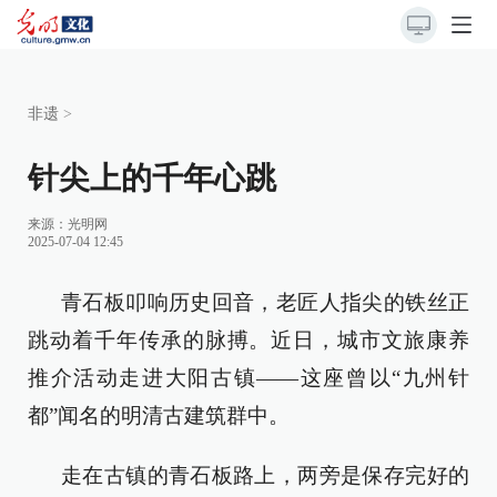
非遗
>
针尖上的千年心跳
来源：
光明网
2025-07-04 12:45
青石板叩响历史回音，老匠人指尖的铁丝正
跳动着千年传承的脉搏。近日，城市文旅康养
推介活动走进大阳古镇——这座曾以“九州针
都”闻名的明清古建筑群中。
走在古镇的青石板路上，两旁是保存完好的