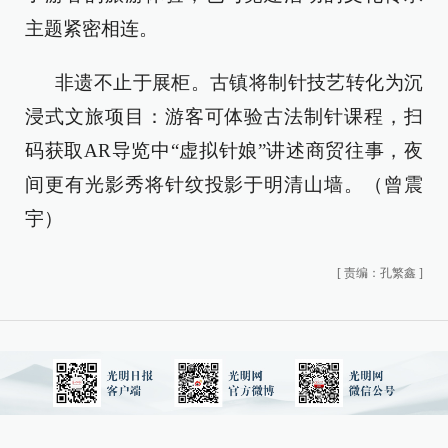
主题紧密相连。
非遗不止于展柜。古镇将制针技艺转化为沉
浸式文旅项目：游客可体验古法制针课程，扫
码获取AR导览中“虚拟针娘”讲述商贸往事，夜
间更有光影秀将针纹投影于明清山墙。（曾震
宇）
[
责编：孔繁鑫
]