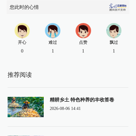
您此时的心情
开心
难过
点赞
飘过
0
1
1
1
推荐阅读
精耕乡土 特色种养的丰收答卷
2026-08-06 14:41