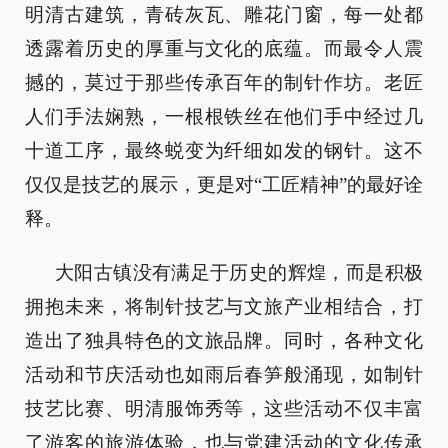
明清古建筑，青砖灰瓦、雕花门窗，每一处都
透露着历史的厚重与文化的底蕴。而最令人震
撼的，莫过于那些传承百年的制针作坊。老匠
人们手法娴熟，一根根铁丝在他们手中经过几
十道工序，最终蜕变为纤细如发的钢针。这不
仅仅是技艺的展示，更是对“工匠精神”的最好诠
释。
大阳古镇没有满足于历史的辉煌，而是积极
拥抱未来，将制针技艺与文旅产业相结合，打
造出了独具特色的文旅品牌。同时，各种文化
活动和节庆活动也如雨后春笋般涌现，如制针
技艺比赛、明清服饰秀等，这些活动不仅丰富
了游客的旅游体验，也与党建活动的文化传承