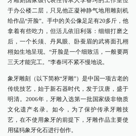
牙雕刻国家级代表性传承人李春珂的工作室位
于办公楼二层，只见他正凝神静气地用雕刻机
给作品“开脸”。手中的关公像足足有20多斤，他
拿着有些吃力，但活儿依旧利落：细细打磨之
后，一个长须、丹凤眼、卧蚕眉的武将面孔栩
栩如生地呈现。“开脸是一个细致活，一般要两
三天才能完工。”李春珂不紧不慢地说。
象牙雕刻（以下简称“牙雕”）是中国一项古老的
传统技艺，始于新石器时代，发于汉唐，盛于
明清。2006年，牙雕入选第一批国家级非物质
文化遗产名录。如今，为了保护传承牙雕技
艺，在不使用象牙的前提下，牙雕作品主要使
用猛犸象牙化石进行创作。