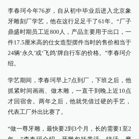
李春珂今年76岁，自从初中毕业后进入北京象
牙雕刻厂学艺，他在这行足足干了61年。“厂子
鼎盛时期员工近800人，产品主要用于出口，一
件17.5厘米高的仕女造型摆件当时的售价相当于
24辆‘永久’或‘飞鸽’牌自行车的价格。”李春珂介
绍。
学艺期间，李春珂早上7点到厂，下班之后，他
抓紧时间画画、做木雕，一直干到晚上近10点
才回宿舍。两年之后，他就凭借过硬的手艺，
代表工厂外出比赛了。
“做一尊牙雕，最快要2到3个月，长的需要1至2