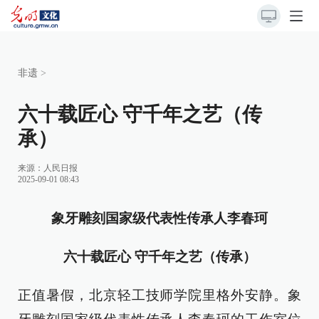
非遗
>
六十载匠心 守千年之艺（传
承）
来源：
人民日报
2025-09-01 08:43
象牙雕刻国家级代表性传承人李春珂
六十载匠心 守千年之艺（传承）
正值暑假，北京轻工技师学院里格外安静。象