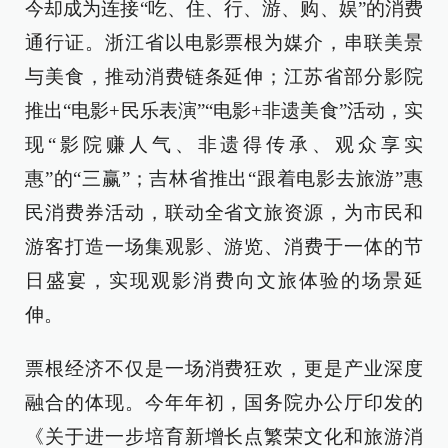
今却成为连接“吃、住、行、游、购、娱”的消费
通行证。浙江省以电影票根为媒介，串联美景
与美食，推动消费链条延伸；江苏省部分影院
推出“电影+民乐表演”“电影+非遗美食”活动，实
现“影院赚人气、非遗得传承、观众享实
惠”的“三赢”；吉林省推出“跟着电影去旅游”惠
民消费券活动，联动全省文旅资源，为市民和
游客打造一场集观影、游览、消费于一体的节
日盛宴，实现观影消费向文旅体验的场景延
伸。
票根经济不仅是一场消费狂欢，更是产业深度
融合的体现。今年年初，国务院办公厅印发的
《关于进一步培育新增长点繁荣文化和旅游消