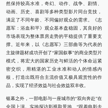
然保持较高水准，奇幻、动作、战争、剧情、
动画、历史、喜剧等多种类型影片同台竞技，
满足了不同年龄、不同偏好观众的需求。《志
愿军：浴血和平》观众基本盘稳固，其良好的
市场表现为整体票房走势的平稳提供了重要支
撑。近年来，以《志愿军》三部曲等为代表的
主旋律题材成功开创了“家国叙事”的商业类型片
模式，将宏大的国家历史与鲜活的个体命运紧
密交织，用精湛的工业水准和动人的情感内
核，打造出既符合主流价值又极具观赏性的作
品，实现了经济效益与社会效益双丰收。
银幕之外，一部电影与一座城市的“双向奔赴”在
全国上演。实地探访影视取景地、“跟着电影去