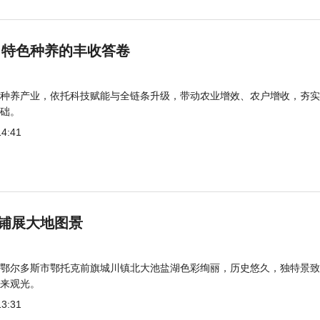
 特色种养的丰收答卷
种养产业，依托科技赋能与全链条升级，带动农业增效、农户增收，夯实
础。
14:41
铺展大地图景
鄂尔多斯市鄂托克前旗城川镇北大池盐湖色彩绚丽，历史悠久，独特景致
来观光。
13:31