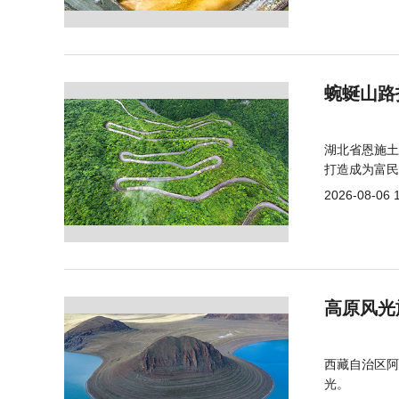
蜿蜒山路
湖北省恩施土
打造成为富民
2026-08-06 
高原风光
西藏自治区阿
光。