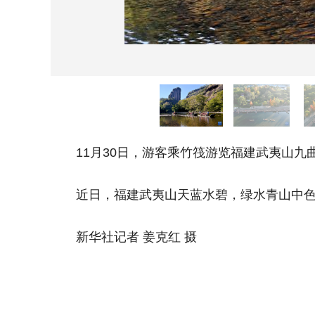
11月30日，游客乘竹筏游览福建武夷山九
近日，福建武夷山天蓝水碧，绿水青山中色彩
新华社记者 姜克红 摄