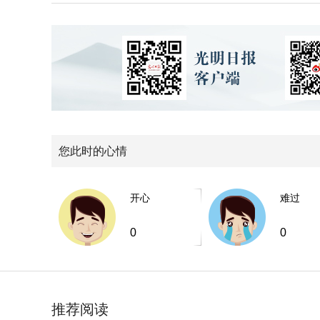
您此时的心情
开心
难过
0
0
推荐阅读