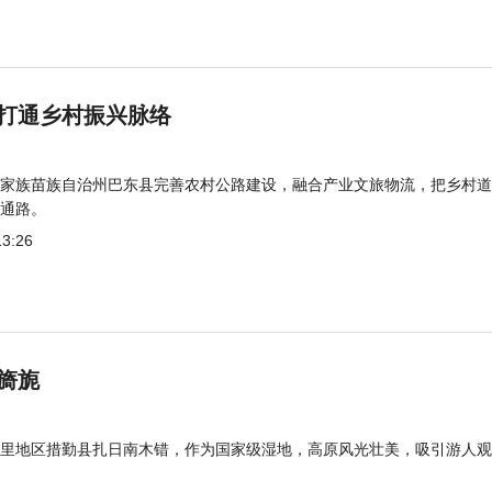
打通乡村振兴脉络
家族苗族自治州巴东县完善农村公路建设，融合产业文旅物流，把乡村道
通路。
13:26
旖旎
里地区措勤县扎日南木错，作为国家级湿地，高原风光壮美，吸引游人观