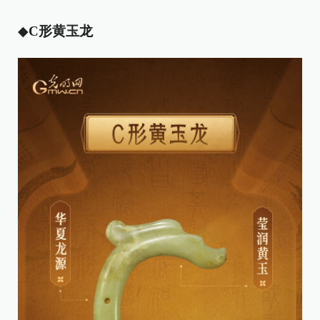
◆
C形黄玉龙