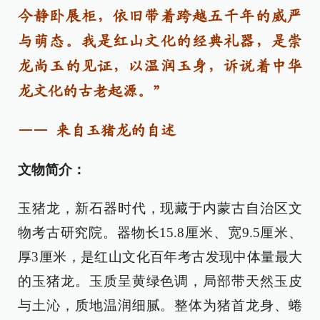
今静卧展柜，依旧带着跨越五千年的威严
与萌态。我是红山文化的经典礼器，是崇
龙尚玉的见证，以温润玉身，诉说着中华
龙文化的古老起源。”
—— 来自玉猪龙的自述
文物简介：
玉猪龙，新石器时代，现藏于内蒙古自治区文
物考古研究院。器物长15.8厘米、宽9.5厘米、
厚3厘米，是红山文化百年考古发现中体量最大
的玉猪龙。玉质呈黄绿色调，局部带天然玉皮
与土沁，质地温润细腻。整体为猪首龙身、蜷