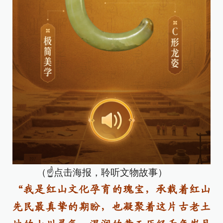
（☝点击海报，聆听文物故事）
“我是红山文化孕育的瑰宝，承载着红山
先民最真挚的期盼，也凝聚着这片古老土