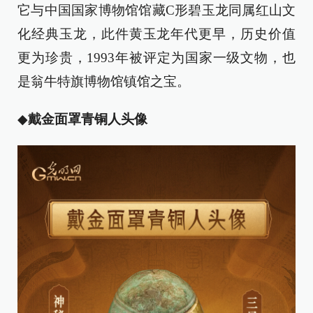
它与中国国家博物馆馆藏C形碧玉龙同属红山文
化经典玉龙，此件黄玉龙年代更早，历史价值
更为珍贵，1993年被评定为国家一级文物，也
是翁牛特旗博物馆镇馆之宝。
◆
戴金面罩青铜人头像