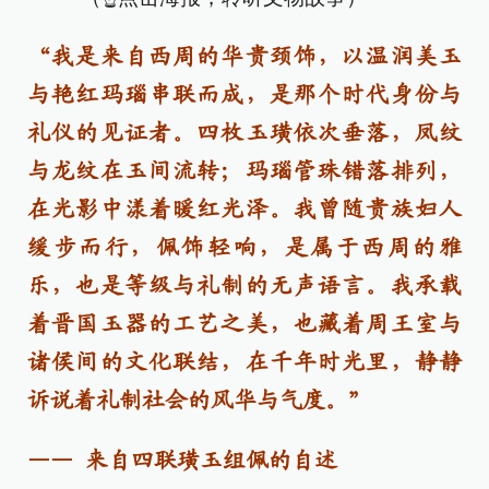
“我是来自西周的华贵颈饰，以温润美玉
与艳红玛瑙串联而成，是那个时代身份与
礼仪的见证者。四枚玉璜依次垂落，凤纹
与龙纹在玉间流转；玛瑙管珠错落排列，
在光影中漾着暖红光泽。我曾随贵族妇人
缓步而行，佩饰轻响，是属于西周的雅
乐，也是等级与礼制的无声语言。我承载
着晋国玉器的工艺之美，也藏着周王室与
诸侯间的文化联结，在千年时光里，静静
诉说着礼制社会的风华与气度。”
—— 来自四联璜玉组佩的自述