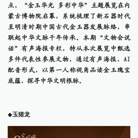
点，“金玉华光 多彩中华”主题展览在内
蒙古博物院启幕，系统梳理了新石器时代
至明清时期中国古代金玉器发展脉络，串
联起中华文脉千年传承。本期“文物会说
话”有声海报专栏，特从本次展览中甄选
多件代表性参展文物，通过有声海报、AI
配音形式，以第一人称视角品读金玉瑰宝
底蕴、探寻中华文明根脉。
◆
玉猪龙