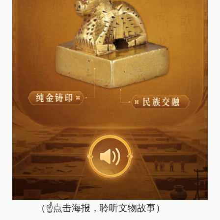
（☝点击海报，聆听文物故事）