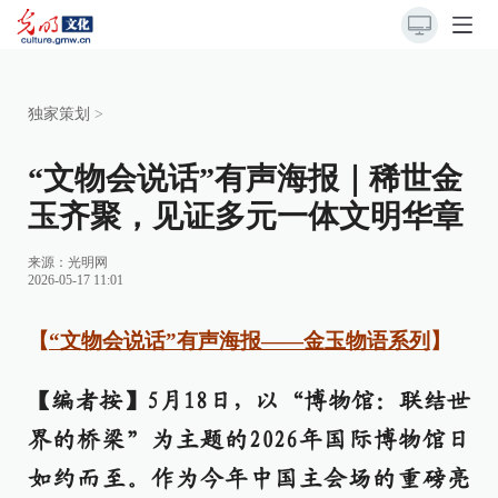
独家策划
>
“文物会说话”有声海报｜稀世金
玉齐聚，见证多元一体文明华章
来源：
光明网
2026-05-17 11:01
【
“文物会说话”有声海报——金玉物语系列
】
【编者按】5月18日，以“博物馆：联结世
界的桥梁”为主题的2026年国际博物馆日
如约而至。作为今年中国主会场的重磅亮