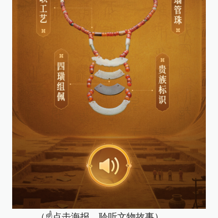
（☝点击海报，聆听文物故事）