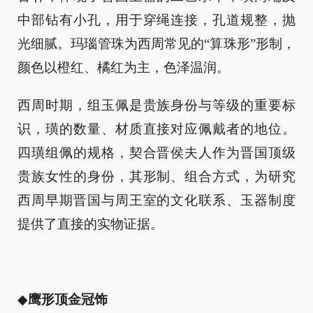
中部钻有小孔，用于穿绳连接，孔道规整，抛
光细腻。玛瑙管珠为西周常见的“算珠形”形制，
颜色以橙红、橘红为主，色泽温润。
西周时期，组玉佩是贵族身份与等级的重要标
识，璜的数量、材质直接对应佩戴者的地位。
四璜组佩的规格，契合晋侯夫人作为晋国顶级
贵族女性的身份，其形制、组合方式，为研究
西周早期晋国与周王室的文化联系、玉器制度
提供了直接的实物证据。
◆
鹰形顶金冠饰