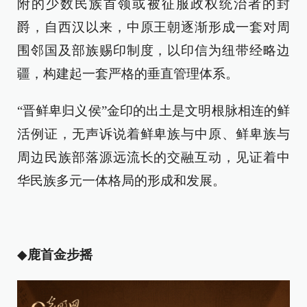
附的少数民族首领或被征服政权统治者的封
爵，自西汉以来，中原王朝逐渐形成一套对周
围邻国及部族赐印制度，以印信为纽带经略边
疆，构建起一套严格的垂直管理体系。
“晋鲜卑归义侯”金印的出土是文明根脉相连的鲜
活例证，无声诉说着鲜卑族与中原、鲜卑族与
周边民族部落源远流长的交融互动，见证着中
华民族多元一体格局的形成和发展。
◆
鹿首金步摇