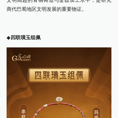
文明高超的青铜铸造与金器加工水平，是研究
商代巴蜀地区文明发展的重要物证。
◆
四联璜玉组佩