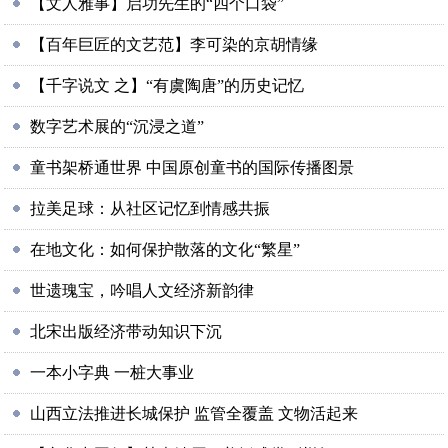
【文人雅事】启功先生的“四个口袋”
【百年巨匠的文艺范】李可染的京胡情缘
【千字说文 之】“有虞陶唐”的历史记忆
数字艺术展的“沉浸之道”
童书架桥通世界 中国原创童书的国际传播图景
拉美足球：从社区记忆到情感共振
在地文化：如何保护散落的文化“繁星”
世遗瑰宝，吟唱人文经济新韵律
北宋出版经济带动知识下沉
一本小字典 一桩大事业
山西立法推进长城保护 监管全覆盖 文物活起来