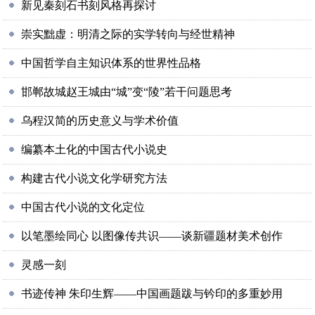
新见秦刻石书刻风格再探讨
崇实黜虚：明清之际的实学转向与经世精神
中国哲学自主知识体系的世界性品格
邯郸故城赵王城由“城”变“陵”若干问题思考
乌程汉简的历史意义与学术价值
编纂本土化的中国古代小说史
构建古代小说文化学研究方法
中国古代小说的文化定位
以笔墨绘同心 以图像传共识——谈新疆题材美术创作
灵感一刻
书迹传神 朱印生辉——中国画题跋与钤印的多重妙用