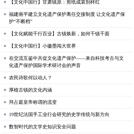
【文化中国行】甘肃镇原：剪纸成裳别样红
福建南平建立文化遗产保护离任交接制度 让文化遗产保
护“不断档”
【文化赋能千行百业】古镇焕新，如何千镇千面
【文化中国行】小徽墨闯大世界
在交流互鉴中共促文化遗产保护——来自科技考古与文
化遗产保护国际学术研讨会的声音
农民诗歌何以动人？
厚植古镇的文化内涵
拜占庭皇帝称谓的流变
19世纪法国手工业行会研究的史学传统与新方向
数智时代的文学史知识安全问题