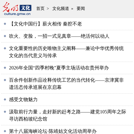
首页
>
文化频道
»
要闻
【文化中国行】薪火相传 秦腔不老
吹火、变脸，一招一式见真章——绝活何以动人
文化重要性的历史唯物主义阐释——兼论中华优秀传统
文化的当代意义与传承
2026年全国“四季村晚”夏季主场活动在贵州举办
百余件创新作品诠释传统工艺的当代转化——京津冀非
遗活态传承巡展在京启幕
感受文物魅力
汲取前行力量，走好新的赶考之路——建党105周年之际
寻访西柏坡纪念馆
第十八届海峡论坛·陈靖姑文化活动周举办