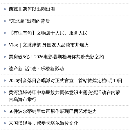
西藏非遗何以出圈出海
“东北超”出圈的背后
【有理有句】文物属于人民、服务人民
Vlog｜文脉津韵 外国友人品读市井烟火
票房破5亿！2026电影暑期档与你共赴光影之约
遗产新“活”法：乐楼新影动
2026抖音落日合唱派对正式官宣！首站敦煌定档6月19日
黄河流域铸牢中华民族共同体意识主题交流活动在内蒙
古乌海市举行
56件波尔蒂纳里绘画原作展现巴西艺术魅力
来国博观展，感受卡塔尔游牧文化