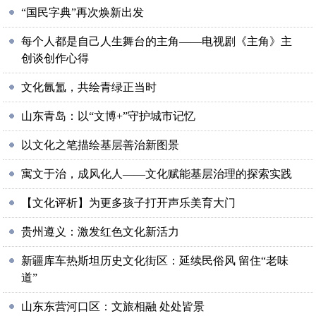
“国民字典”再次焕新出发
每个人都是自己人生舞台的主角——电视剧《主角》主
创谈创作心得
文化氤氲，共绘青绿正当时
山东青岛：以“文博+”守护城市记忆
以文化之笔描绘基层善治新图景
寓文于治，成风化人——文化赋能基层治理的探索实践
【文化评析】为更多孩子打开声乐美育大门
贵州遵义：激发红色文化新活力
新疆库车热斯坦历史文化街区：延续民俗风 留住“老味
道”
山东东营河口区：文旅相融 处处皆景