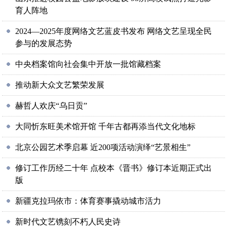
育人阵地
2024—2025年度网络文艺蓝皮书发布 网络文艺呈现全民
参与的发展态势
中央档案馆向社会集中开放一批馆藏档案
推动新大众文艺繁荣发展
赫哲人欢庆“乌日贡”
大同忻东旺美术馆开馆 千年古都再添当代文化地标
北京公园艺术季启幕 近200项活动演绎“艺景相生”
修订工作历经二十年 点校本《晋书》修订本近期正式出
版
新疆克拉玛依市：体育赛事撬动城市活力
新时代文艺镌刻不朽人民史诗