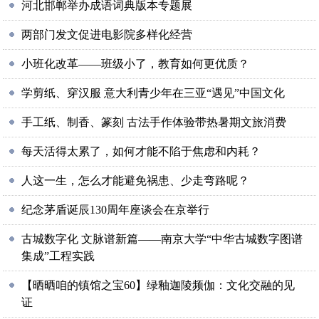
河北邯郸举办成语词典版本专题展
两部门发文促进电影院多样化经营
小班化改革——班级小了，教育如何更优质？
学剪纸、穿汉服 意大利青少年在三亚“遇见”中国文化
手工纸、制香、篆刻 古法手作体验带热暑期文旅消费
每天活得太累了，如何才能不陷于焦虑和内耗？
人这一生，怎么才能避免祸患、少走弯路呢？
纪念茅盾诞辰130周年座谈会在京举行
古城数字化 文脉谱新篇——南京大学“中华古城数字图谱
集成”工程实践
【晒晒咱的镇馆之宝60】绿釉迦陵频伽：文化交融的见
证