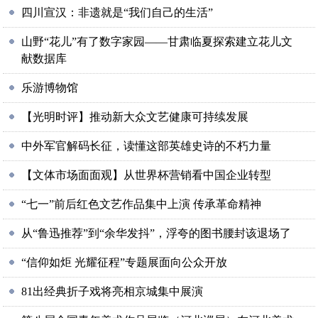
四川宣汉：非遗就是“我们自己的生活”
山野“花儿”有了数字家园——甘肃临夏探索建立花儿文
献数据库
乐游博物馆
【光明时评】推动新大众文艺健康可持续发展
中外军官解码长征，读懂这部英雄史诗的不朽力量
【文体市场面面观】从世界杯营销看中国企业转型
“七一”前后红色文艺作品集中上演 传承革命精神
从“鲁迅推荐”到“余华发抖”，浮夸的图书腰封该退场了
“信仰如炬 光耀征程”专题展面向公众开放
81出经典折子戏将亮相京城集中展演