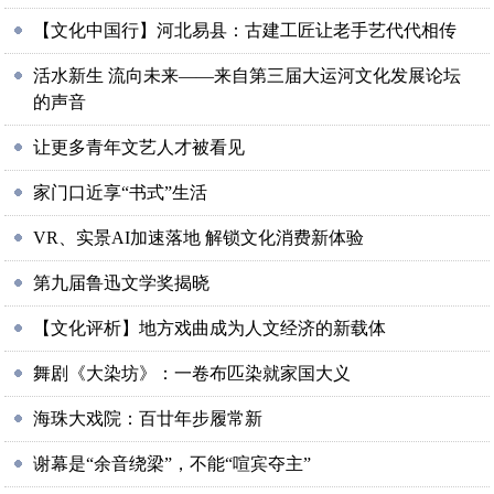
【文化中国行】河北易县：古建工匠让老手艺代代相传
活水新生 流向未来——来自第三届大运河文化发展论坛
的声音
让更多青年文艺人才被看见
家门口近享“书式”生活
VR、实景AI加速落地 解锁文化消费新体验
第九届鲁迅文学奖揭晓
【文化评析】地方戏曲成为人文经济的新载体
舞剧《大染坊》：一卷布匹染就家国大义
海珠大戏院：百廿年步履常新
谢幕是“余音绕梁”，不能“喧宾夺主”