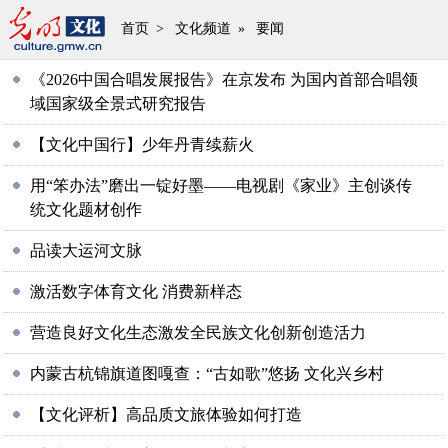
首页
>
文化频道
»
要闻
《2026中国合唱发展报告》在京发布 为国内首部合唱领
域国家级全景式研究报告
【文化中国行】少年丹青续薪火
用“笨办法”磨出一锭好墨——电视剧《家业》主创谈传
统文化题材创作
品读大运河文脉
激活数字体育文化 消费新样态
营造良好文化生态激发全民族文化创新创造活力
内蒙古杭锦旗道图嘎查：“古如歌”悠扬 文化兴乡村
【文化评析】高品质文旅体验如何打造