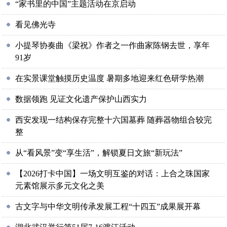
“家书里的中国”主题活动在京启动
看见佛光寺
小提琴协奏曲《梁祝》作者之一作曲家陈钢去世，享年
91岁
在实景课堂触摸历史温度 暑期多地迎来红色研学热潮
数据领跑 见证文化遗产保护山西实力
西安发现一结构保存完整十六国墓葬 随葬器物组合较完
整
从“看风景”变“享生活”，解锁夏日文旅“新玩法”
【2026打卡中国】一场文明互鉴的对话：上合之珠国家
元素馆展示多元文化之美
古文字与中华文明传承发展工程“十四五”成果展开幕