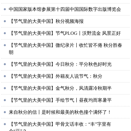
中国国家版本馆参展第十四届中国国际数字出版博览会
【节气里的大美中国】秋分视频海报
【节气里的大美中国】节气PLOG丨沃野流金 风景正好
【节气里的大美中国】微纪录片丨收忙皆不倦 秋分胜春
朝
【节气里的大美中国】今日秋分：平分秋色好时光
【节气里的大美中国】外籍友人说节气：秋分
【节气里的大美中国】金气秋分，风清露冷秋期半
【节气里的大美中国】手绘节气丨昼夜均而寒暑平
来自秋分的信丨是时候和最美的秋色撞个满怀了！
【节气里的大美中国】甲骨文话丰收：“丰”字里有