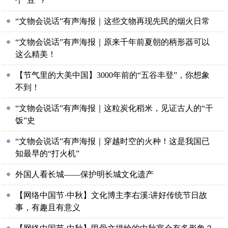
个“豆”？
“文物会说话”有声海报｜这些文物再现先民的烟火日常
“文物会说话”有声海报｜原来千年前夏朝的柄形器可以
这么精美！
【节气里的大美中国】3000年前的“五谷丰登”，你想象
不到！
“文物会说话”有声海报｜这粒炭化稻米，见证古人的“干
饭”史
“文物会说话”有声海报｜穿越时空的火种！这是我国已
知最早的“打火机”
外国人看长城——保护明长城文化遗产
【网络中国节·中秋】文化博主李右溪:讲好传统节日故
事，有趣且有意义