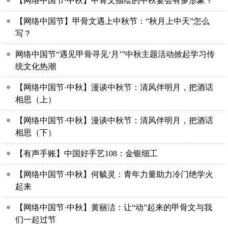
【网络中国节·中秋】甲骨文描绘的中秋宴会有多形象？
【网络中国节】甲骨文遇上中秋节：“秋月上中天”怎么
写？
网络中国节“遇见甲骨寻见‘月’”中秋主题活动掀起学习传
统文化热潮
【网络中国节·中秋】漫谈中秋节：清风伴明月，把酒话
相思（上）
【网络中国节·中秋】漫谈中秋节：清风伴明月，把酒话
相思（下）
【有声手账】中国好手艺108：金银细工
【网络中国节·中秋】何毓灵：青年力量助力冷门绝学火
起来
【网络中国节·中秋】黄丽洁：让“动”起来的甲骨文与我
们一起过节