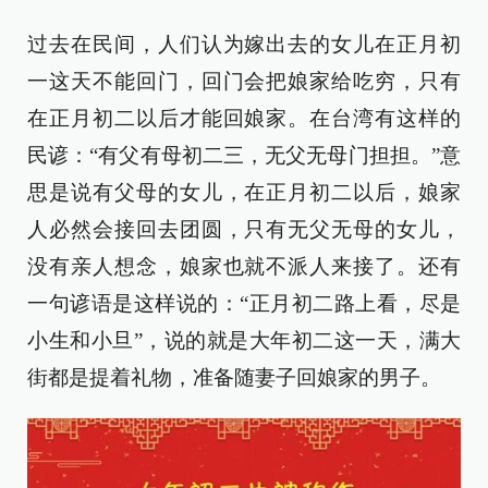
过去在民间，人们认为嫁出去的女儿在正月初
一这天不能回门，回门会把娘家给吃穷，只有
在正月初二以后才能回娘家。在台湾有这样的
民谚：“有父有母初二三，无父无母门担担。”意
思是说有父母的女儿，在正月初二以后，娘家
人必然会接回去团圆，只有无父无母的女儿，
没有亲人想念，娘家也就不派人来接了。还有
一句谚语是这样说的：“正月初二路上看，尽是
小生和小旦”，说的就是大年初二这一天，满大
街都是提着礼物，准备随妻子回娘家的男子。