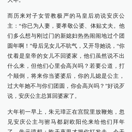
而历来对子女管教极严的马皇后劝说安庆公
主：“你已为人妻，要孝敬公婆、体贴丈夫。他
们多么想与刚过门的新媳妇热热闹闹地过个团
圆年啊！”母后见女儿不吭气，又开导她说，“你
仗着是皇帝的女儿不回婆家，他们虽然说不出
什么来，但他们心里会高兴吗？若要公道，打
个颠倒，将来你当婆婆后，你的儿媳是公主，
过大年她不与你们团圆，你会高兴吗？”好说歹
说，安庆公主总算回婆家了。
大年初一早上，朱元璋正在宫院里放鞭炮，忽
见安庆公主与驸马都尉欧阳伦来给他们拜年
了。朱元璋想：昨天夜里才把你打发走，今天