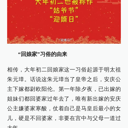
“回娘家”习俗的由来
相传，大年初二回娘家这一习俗起源于明太祖
朱元璋。话说这朱元璋当了皇帝之后，安庆公
主下嫁都尉欧阳伦。第一年除夕夜，已出嫁的
姐妹们都回婆家过年去了，唯有新出嫁的安庆
公主嫌婆家寒酸，仗着自己是马皇后最小的女
儿，硬是不回婆家，非要在宫中与父母一道过
大年。